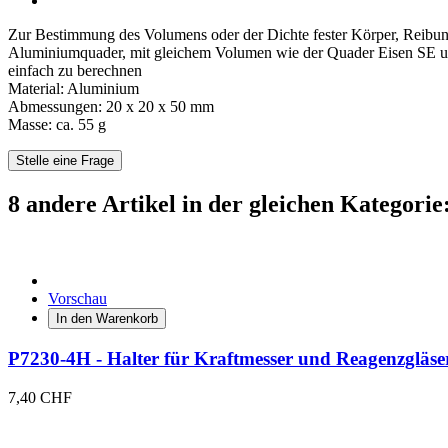
Zur Bestimmung des Volumens oder der Dichte fester Körper, Reibungs
Aluminiumquader, mit gleichem Volumen wie der Quader Eisen SE und 
einfach zu berechnen
Material: Aluminium
Abmessungen: 20 x 20 x 50 mm
Masse: ca. 55 g
Stelle eine Frage
8 andere Artikel in der gleichen Kategorie
Vorschau
In den Warenkorb
P7230-4H - Halter für Kraftmesser und Reagenzgläse
7,40 CHF