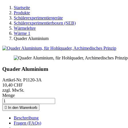
Startseite
Produkte
Schülerexperimentiergeräte
Schülerexperimentierboxen (SEB)
Wärmelehre
Wärme 1
Quader Aluminium
Quader Aluminium
Artikel-Nr.
P1120-3A
10,40 CHF
zzgl. MwSt.
Menge

In den Warenkorb
Beschreibung
Fragen (FAQs)