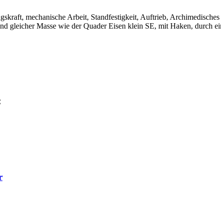
kraft, mechanische Arbeit, Standfestigkeit, Auftrieb, Archimedisches 
gleicher Masse wie der Quader Eisen klein SE, mit Haken, durch ein 
:
r