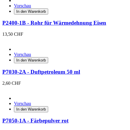
Vorschau
In den Warenkorb
P2400-1B - Rohr für Wärmedehnung Eisen
13,50 CHF
Vorschau
In den Warenkorb
P7030-2A - Duftpetroleum 50 ml
2,60 CHF
Vorschau
In den Warenkorb
P7050-1A - Färbepulver rot