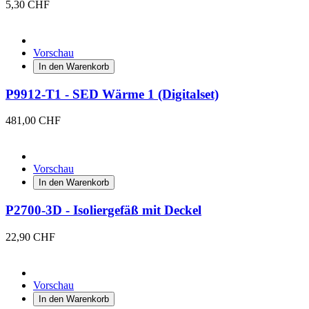
5,30 CHF
Vorschau
In den Warenkorb
P9912-T1 - SED Wärme 1 (Digitalset)
481,00 CHF
Vorschau
In den Warenkorb
P2700-3D - Isoliergefäß mit Deckel
22,90 CHF
Vorschau
In den Warenkorb