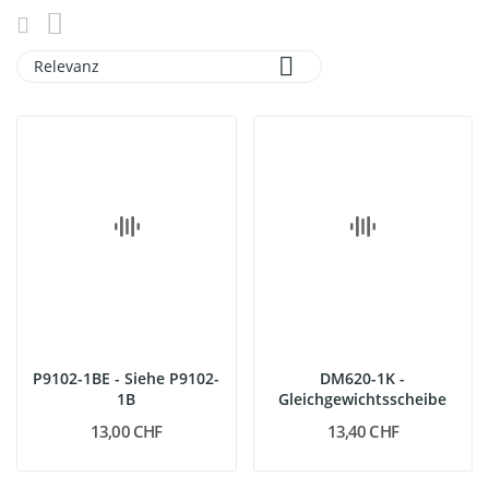

Relevanz
P9102-1BE - Siehe P9102-
DM620-1K -
1B
Gleichgewichtsscheibe
13,00 CHF
13,40 CHF