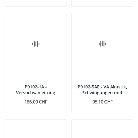
P9102-1A -
P9102-5AE - VA Akustik,
Versuchsanleitung
Schwingungen und
Mechanik Demo, deutsch
Wellen,...
186,00 CHF
95,10 CHF