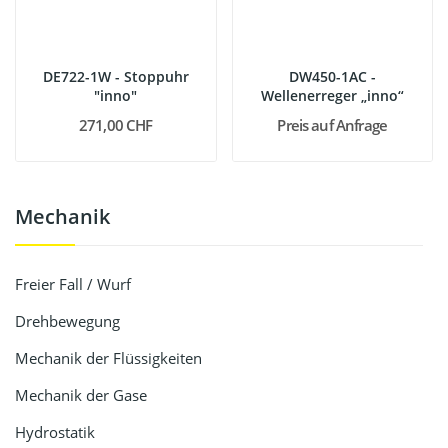
DE722-1W - Stoppuhr
DW450-1AC -
"inno"
Wellenerreger „inno“
271,00 CHF
Preis auf Anfrage
Mechanik
Freier Fall / Wurf
Drehbewegung
Mechanik der Flüssigkeiten
Mechanik der Gase
Hydrostatik