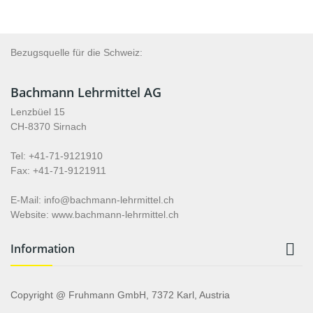
Bezugsquelle für die Schweiz:
Bachmann Lehrmittel AG
Lenzbüel 15
CH-8370 Sirnach
Tel: +41-71-9121910
Fax: +41-71-9121911
E-Mail: info@bachmann-lehrmittel.ch
Website: www.bachmann-lehrmittel.ch

Information
Copyright @ Fruhmann GmbH, 7372 Karl, Austria