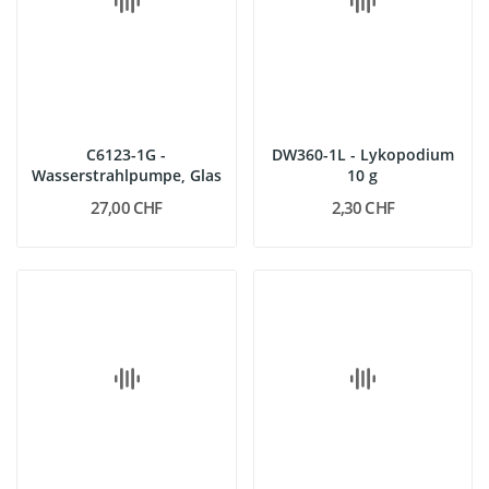
C6123-1G -
DW360-1L - Lykopodium
Wasserstrahlpumpe, Glas
10 g
27,00 CHF
2,30 CHF