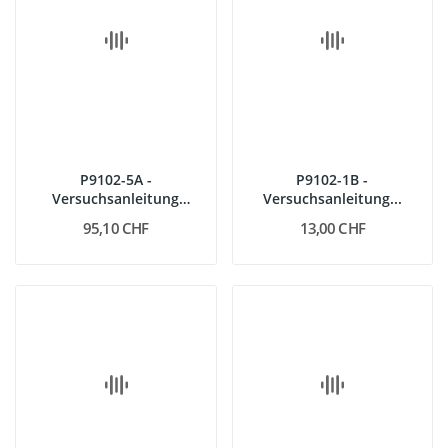
P9102-5A -
P9102-1B -
Versuchsanleitung
Versuchsanleitung...
Mechanik Demo, deutsch
95,10 CHF
13,00 CHF