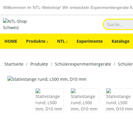
Willkommen im NTL-Webshop! Wir entwickeln Experimentiergeräte f
HOME
Produkte
NTL
Experimente
Kataloge
Startseite
Produkte
Schülerexperimentiergeräte
Schüler