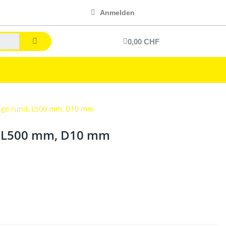
Anmelden
0,00 CHF
ange rund, L500 mm, D10 mm
d, L500 mm, D10 mm