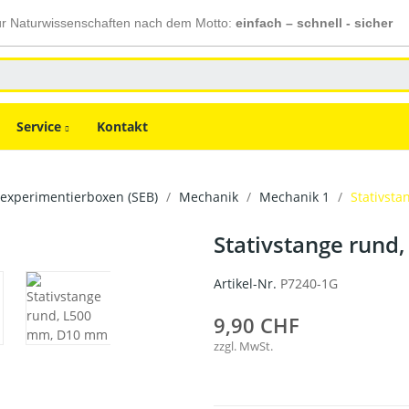
ür Naturwissenschaften nach dem Motto:
einfach – schnell - sicher
Service
Kontakt
experimentierboxen (SEB)
Mechanik
Mechanik 1
Stativst
Stativstange run
Artikel-Nr.
P7240-1G
9,90 CHF
zzgl. MwSt.