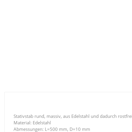
Stativstab rund, massiv, aus Edelstahl und dadurch rostfre
Material: Edelstahl
Abmessungen: L=500 mm, D=10 mm