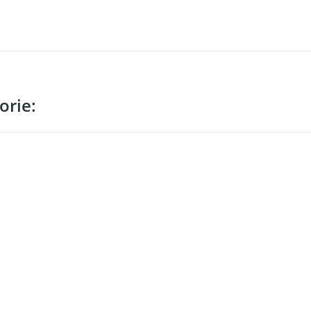
orie: