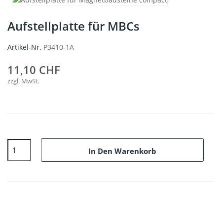
Aufstellplatte für MBCs
Artikel-Nr.
P3410-1A
11,10 CHF
zzgl. MwSt.
In Den Warenkorb