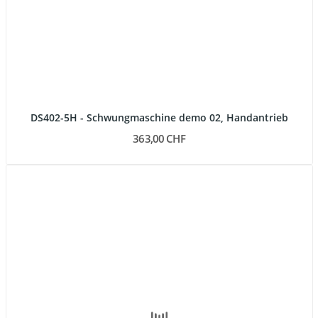
DS402-5H - Schwungmaschine demo 02, Handantrieb
363,00 CHF