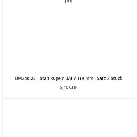
DM340-2S - Stahlkugeln 3/4 \" (19 mm), Satz 2 Stück
5,10 CHF