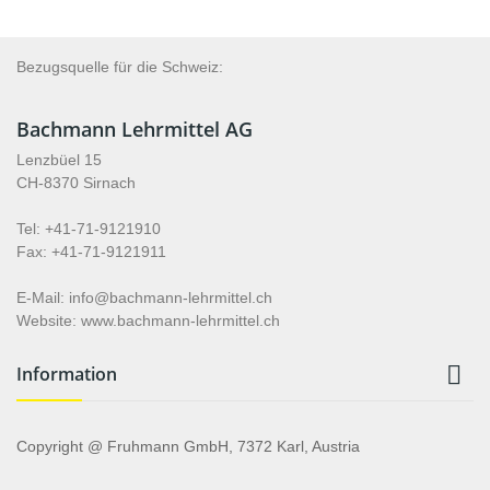
Bezugsquelle für die Schweiz:
Bachmann Lehrmittel AG
Lenzbüel 15
CH-8370 Sirnach
Tel: +41-71-9121910
Fax: +41-71-9121911
E-Mail: info@bachmann-lehrmittel.ch
Website: www.bachmann-lehrmittel.ch

Information
Copyright @ Fruhmann GmbH, 7372 Karl, Austria