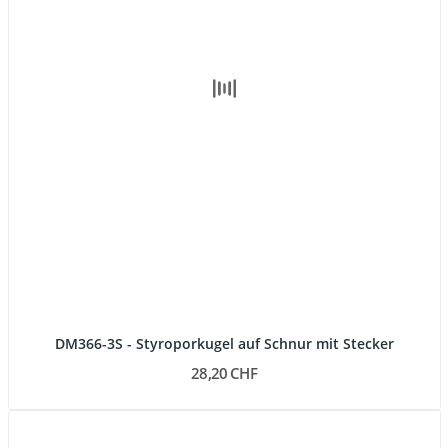
DM366-3S - Styroporkugel auf Schnur mit Stecker
28,20 CHF