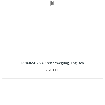
P9160-5D - VA Kreisbewegung, Englisch
7,70 CHF