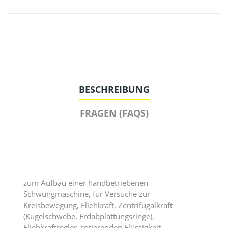
BESCHREIBUNG
FRAGEN (FAQS)
zum Aufbau einer handbetriebenen
Schwungmaschine, für Versuche zur
Kreisbewegung, Fliehkraft, Zentrifugalkraft
(Kugelschwebe, Erdabplattungsringe),
Fliehkraftregler, rotierenden Flüssigkeit