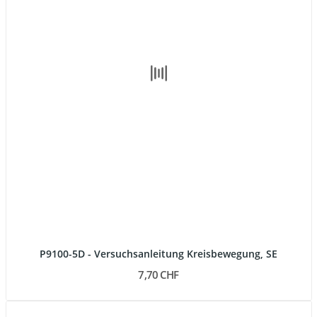
P9100-5D - Versuchsanleitung Kreisbewegung, SE
7,70 CHF