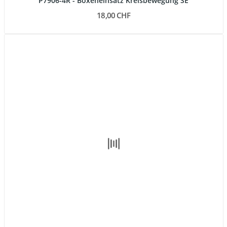
P7906-4R - Boxeneinsatz Kreisbewegung SE
18,00 CHF