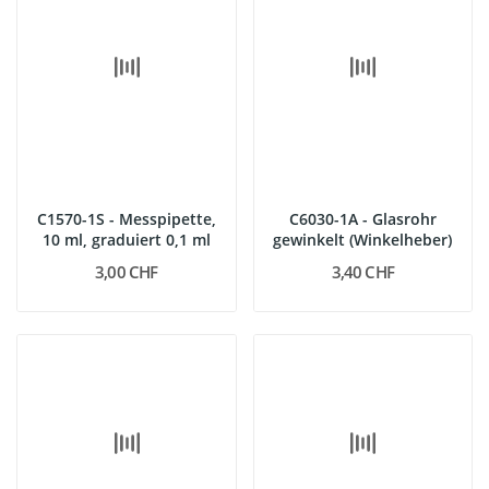
C1570-1S - Messpipette,
C6030-1A - Glasrohr
10 ml, graduiert 0,1 ml
gewinkelt (Winkelheber)
3,00 CHF
3,40 CHF