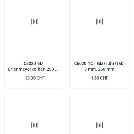
C3020-6D -
C6020-1C - Glasrührstab,
Erlenmeyerkolben 250 ml,
8 mm, 250 mm
SB 29
13,30 CHF
1,80 CHF