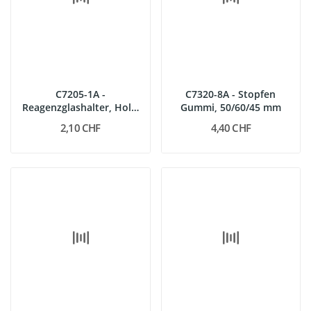
C7205-1A -
C7320-8A - Stopfen
Reagenzglashalter, Holz,
Gummi, 50/60/45 mm
10-30 mm
2,10 CHF
4,40 CHF