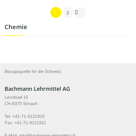

1
2
Chemie
Bezugsquelle für die Schweiz:
Bachmann Lehrmittel AG
Lenzbüel 15
CH-8370 Sirnach
Tel: +41-71-9121910
Fax: +41-71-9121911
E-Mail: info@bachmann-lehrmittel.ch