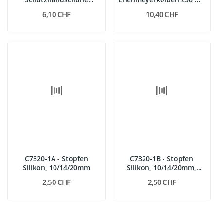
\"uni\", Gr. 8 (klein)
NS 19
6,10 CHF
10,40 CHF
C7320-1A - Stopfen
C7320-1B - Stopfen
Silikon, 10/14/20mm
Silikon, 10/14/20mm,
1Bohr.
2,50 CHF
2,50 CHF