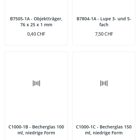
B7505-1A - Objektträger,
B7804-1A - Lupe 3- und 5-
76 x 25 x 1 mm
fach
0,40 CHF
7,50 CHF
C1000-1B - Becherglas 100
C1000-1C - Becherglas 150
ml, niedrige Form
ml, niedrige Form