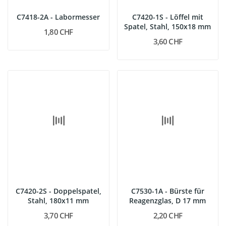
C7418-2A - Labormesser
C7420-1S - Löffel mit
Spatel, Stahl, 150x18 mm
1,80 CHF
3,60 CHF
C7420-2S - Doppelspatel,
C7530-1A - Bürste für
Stahl, 180x11 mm
Reagenzglas, D 17 mm
3,70 CHF
2,20 CHF