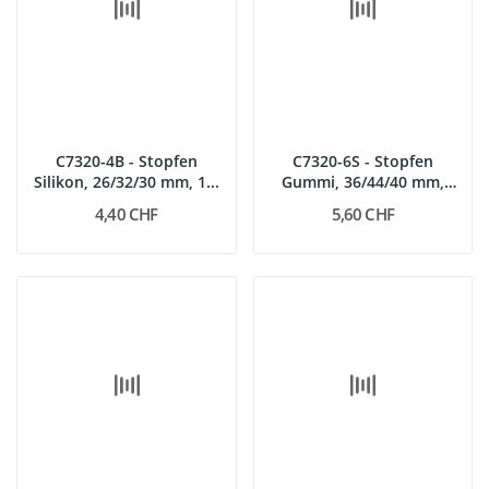
C7320-4B - Stopfen
C7320-6S - Stopfen
Silikon, 26/32/30 mm, 1...
Gummi, 36/44/40 mm,
mit...
4,40 CHF
5,60 CHF