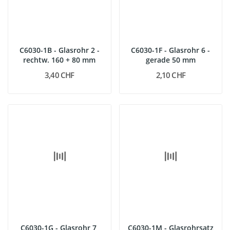
C6030-1B - Glasrohr 2 -
C6030-1F - Glasrohr 6 -
rechtw. 160 + 80 mm
gerade 50 mm
3,40 CHF
2,10 CHF
C6030-1G - Glasrohr 7,
C6030-1M - Glasrohrsatz