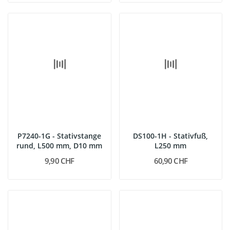
P7240-1G - Stativstange
DS100-1H - Stativfuß,
rund, L500 mm, D10 mm
L250 mm
9,90 CHF
60,90 CHF