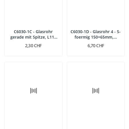
C6030-1C - Glasrohr
C6030-1D - Glasrohr 4 - S-
gerade mit Spitze, L110
foermig 150+65mm,...
mm
2,30 CHF
6,70 CHF