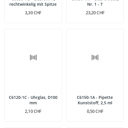
rechtwinkelig mit Spitze
Nr. 1 - 7
3,30 CHF
23,20 CHF
C6120-1C - Uhrglas, D100
C6150-1A - Pipette
mm
Kunststoff, 2,5 ml
2,10 CHF
0,50 CHF