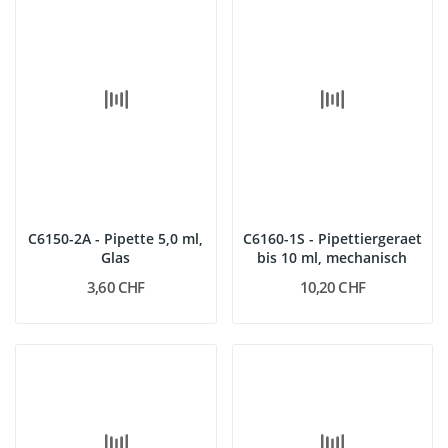
C6150-2A - Pipette 5,0 ml,
C6160-1S - Pipettiergeraet
Glas
bis 10 ml, mechanisch
3,60 CHF
10,20 CHF