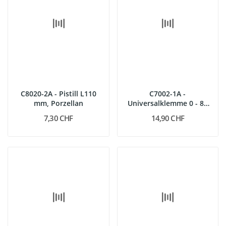
C8020-2A - Pistill L110
C7002-1A -
mm, Porzellan
Universalklemme 0 - 80
mm
7,30 CHF
14,90 CHF