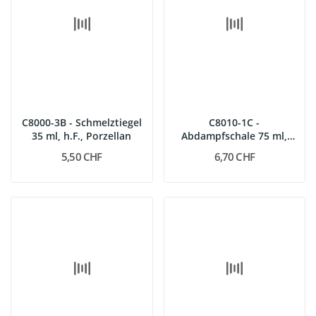
C8000-3B - Schmelztiegel
C8010-1C -
35 ml, h.F., Porzellan
Abdampfschale 75 ml,
Porzellan
5,50 CHF
6,70 CHF