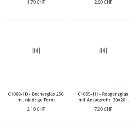
1,70 CHF
2,00 CHF
C1000-1D - Becherglas 250
C1055-1H - Reagenzglas
ml, niedrige Form
mit Ansatzrohr, 30x200
mm
2,10 CHF
7,90 CHF