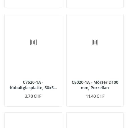
C7520-1A -
C8020-1A - Mörser D100
Kobaltglasplatte, 50x50
mm, Porzellan
mm
3,70 CHF
11,40 CHF