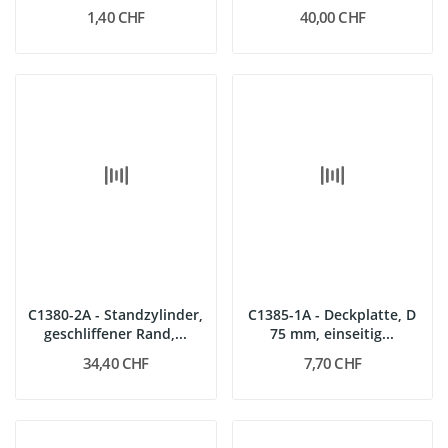
schmelzbar
1,40 CHF
40,00 CHF
C1380-2A - Standzylinder,
C1385-1A - Deckplatte, D
geschliffener Rand,...
75 mm, einseitig...
34,40 CHF
7,70 CHF