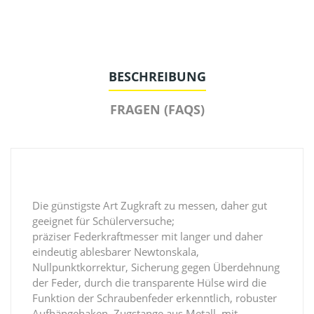
BESCHREIBUNG
FRAGEN (FAQS)
Die günstigste Art Zugkraft zu messen, daher gut
geeignet für Schülerversuche;
präziser Federkraftmesser mit langer und daher
eindeutig ablesbarer Newtonskala,
Nullpunktkorrektur, Sicherung gegen Überdehnung
der Feder, durch die transparente Hülse wird die
Funktion der Schraubenfeder erkenntlich, robuster
Aufhängehaken, Zugstange aus Metall, mit