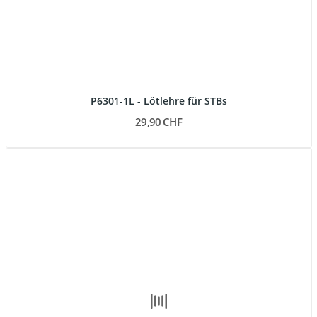
P6301-1L - Lötlehre für STBs
29,90 CHF