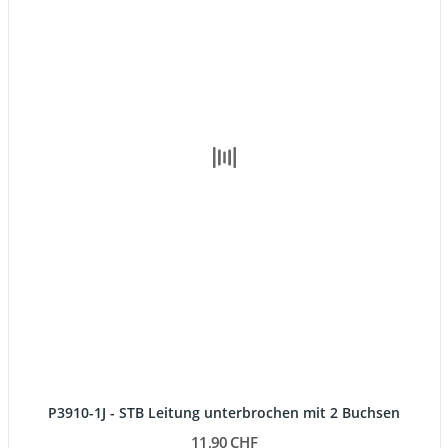
P3910-1J - STB Leitung unterbrochen mit 2 Buchsen
11,90 CHF