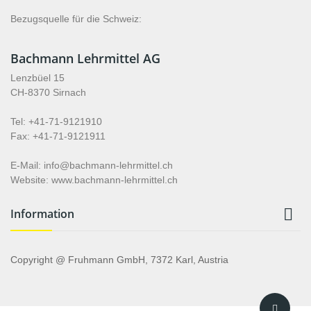
Bezugsquelle für die Schweiz:
Bachmann Lehrmittel AG
Lenzbüel 15
CH-8370 Sirnach
Tel: +41-71-9121910
Fax: +41-71-9121911
E-Mail: info@bachmann-lehrmittel.ch
Website: www.bachmann-lehrmittel.ch

Information
Copyright @ Fruhmann GmbH, 7372 Karl, Austria