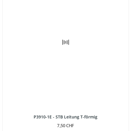
P3910-1E - STB Leitung T-förmig
7,50 CHF