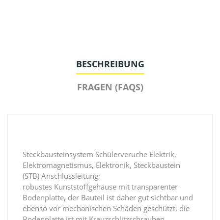
BESCHREIBUNG
FRAGEN (FAQS)
Steckbausteinsystem Schülerveruche Elektrik,
Elektromagnetismus, Elektronik, Steckbaustein
(STB) Anschlussleitung;
robustes Kunststoffgehäuse mit transparenter
Bodenplatte, der Bauteil ist daher gut sichtbar und
ebenso vor mechanischen Schäden geschützt, die
Bodenplatte ist mit Kreuzschlitzschrauben