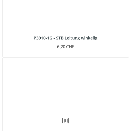
P3910-1G - STB Leitung winkelig
6,20 CHF