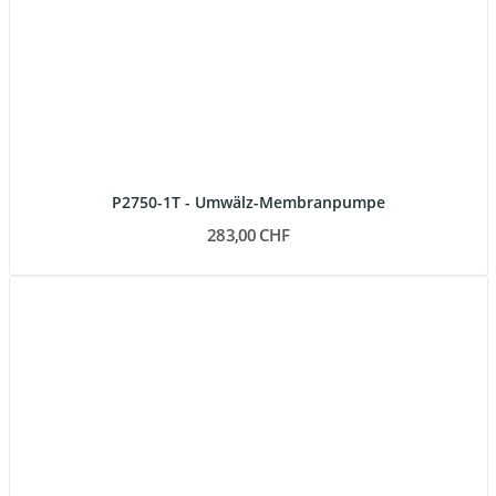
P2750-1T - Umwälz-Membranpumpe
283,00 CHF