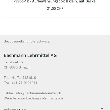
P7806-1K - Aufbewahrungsbox II klein, mit Deckel
21,00 CHF
Bezugsquelle für die Schweiz:
Bachmann Lehrmittel AG
Lenzbüel 15
CH-8370 Sirnach
Tel: +41-71-9121910
Fax: +41-71-9121911
E-Mail: info@bachmann-lehrmittel.ch
Website: www.bachmann-lehrmittel.ch