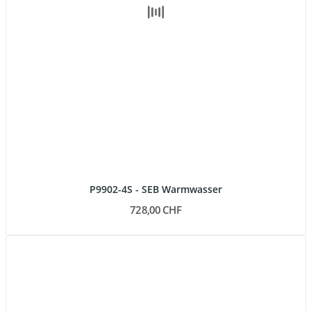
P9902-4S - SEB Warmwasser
728,00 CHF