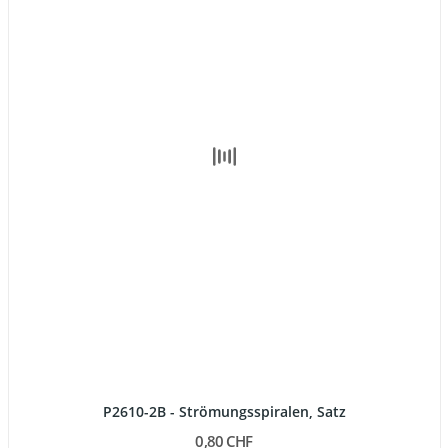
P2610-2B - Strömungsspiralen, Satz
0,80 CHF