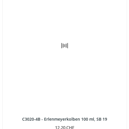
C3020-4B - Erlenmeyerkolben 100 ml, SB 19
12,20 CHF