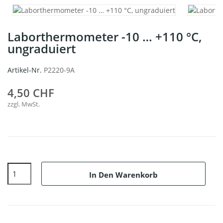
Laborthermometer -10 … +110 °C,
ungraduiert
Artikel-Nr.
P2220-9A
4,50 CHF
zzgl. MwSt.
In Den Warenkorb