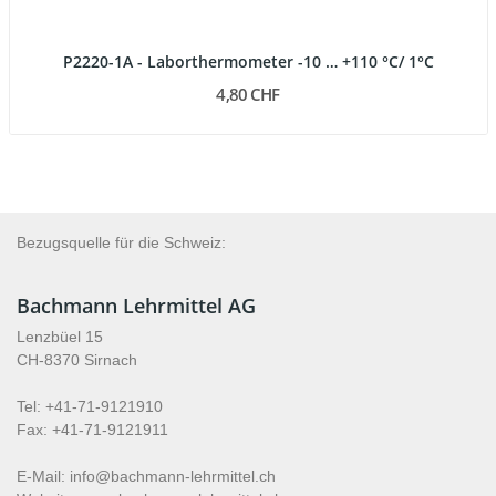
P2220-1A - Laborthermometer -10 … +110 °C/ 1°C
4,80 CHF
Bezugsquelle für die Schweiz:
Bachmann Lehrmittel AG
Lenzbüel 15
CH-8370 Sirnach
Tel: +41-71-9121910
Fax: +41-71-9121911
E-Mail: info@bachmann-lehrmittel.ch