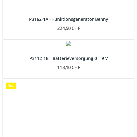
P3162-1A - Funktionsgenerator Benny
224,50 CHF
P3112-1B - Batterieversorgung 0 – 9 V
118,10 CHF
Neu