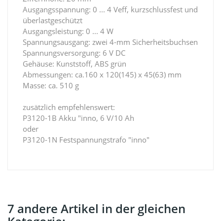
Ausgangsspannung: 0 ... 4 Veff, kurzschlussfest und
überlastgeschützt
Ausgangsleistung: 0 ... 4 W
Spannungsausgang: zwei 4-mm Sicherheitsbuchsen
Spannungsversorgung: 6 V DC
Gehäuse: Kunststoff, ABS grün
Abmessungen: ca.160 x 120(145) x 45(63) mm
Masse: ca. 510 g
zusätzlich empfehlenswert:
P3120-1B Akku "inno, 6 V/10 Ah
oder
P3120-1N Festspannungstrafo "inno"
7 andere Artikel in der gleichen