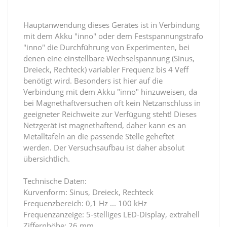
Hauptanwendung dieses Gerätes ist in Verbindung
mit dem Akku "inno" oder dem Festspannungstrafo
"inno" die Durchführung von Experimenten, bei
denen eine einstellbare Wechselspannung (Sinus,
Dreieck, Rechteck) variabler Frequenz bis 4 Veff
benötigt wird. Besonders ist hier auf die
Verbindung mit dem Akku "inno" hinzuweisen, da
bei Magnethaftversuchen oft kein Netzanschluss in
geeigneter Reichweite zur Verfügung steht! Dieses
Netzgerät ist magnethaftend, daher kann es an
Metalltafeln an die passende Stelle geheftet
werden. Der Versuchsaufbau ist daher absolut
übersichtlich.
Technische Daten:
Kurvenform: Sinus, Dreieck, Rechteck
Frequenzbereich: 0,1 Hz ... 100 kHz
Frequenzanzeige: 5-stelliges LED-Display, extrahell
Ziffernhöhe: 26 mm