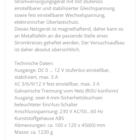
Stromversorgungsgerät mit mit stufenlos
einstellbarer und stabilisierter Gleichspannung
sowie fest einstellbarer Wechselspannung,
elektronischer Überlastschutz.
Dieses Netzgerät ist magnethaftend, daher kann es
an Metalltafeln an die passende Stelle eines
Stromkreises geheftet werden. Der Versuchsaufbau
ist daher absolut übersichtlich.
Technische Daten:
Ausgänge: DC 0 … 12 V stufenlos einstellbar,
stabilisiert, max. 3 A
AC 3/6/9/12 V fest einstellbar, max. 3 A
Galvanische Trennung vom Netz (RiSU konform)
Ausgang: zwei 4-mm-Sicherheitsbuchsen
beleuchteter Ein/Aus-Schalter
Anschlussspannung: 230 V AC/50...60 Hz
Kunststoffgehäuse ABS
Abmessungen: ca. 160 x 120 x 45(60) mm
Masse: ca. 1230 g