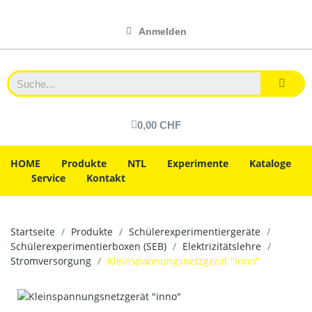
Anmelden
0,00 CHF
HOME
Produkte
NTL
Experimente
Kataloge
Service
Kontakt
Startseite
Produkte
Schülerexperimentiergeräte
Schülerexperimentierboxen (SEB)
Elektrizitätslehre
Stromversorgung
Kleinspannungsnetzgerät "inno"