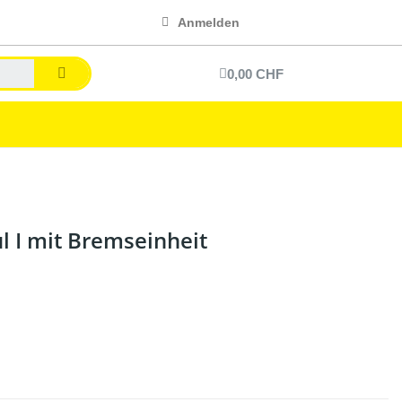
Anmelden
0,00 CHF
 I mit Bremseinheit