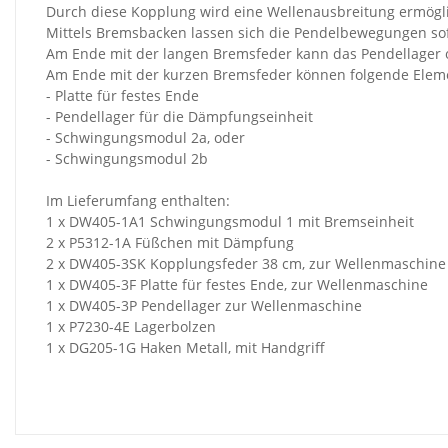
Durch diese Kopplung wird eine Wellenausbreitung ermögli
Mittels Bremsbacken lassen sich die Pendelbewegungen sof
Am Ende mit der langen Bremsfeder kann das Pendellager o
Am Ende mit der kurzen Bremsfeder können folgende Elem
- Platte für festes Ende
- Pendellager für die Dämpfungseinheit
- Schwingungsmodul 2a, oder
- Schwingungsmodul 2b
Im Lieferumfang enthalten:
1 x DW405-1A1 Schwingungsmodul 1 mit Bremseinheit
2 x P5312-1A Füßchen mit Dämpfung
2 x DW405-3SK Kopplungsfeder 38 cm, zur Wellenmaschine
1 x DW405-3F Platte für festes Ende, zur Wellenmaschine
1 x DW405-3P Pendellager zur Wellenmaschine
1 x P7230-4E Lagerbolzen
1 x DG205-1G Haken Metall, mit Handgriff