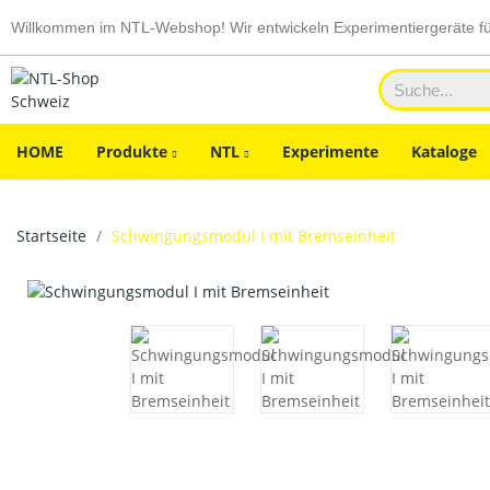
Willkommen im NTL-Webshop! Wir entwickeln Experimentiergeräte f
HOME
Produkte
NTL
Experimente
Kataloge
Startseite
Schwingungsmodul I mit Bremseinheit