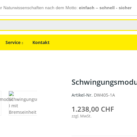
ür Naturwissenschaften nach dem Motto:
einfach – schnell - sicher
Service
Kontakt
Schwingungsmodul
Artikel-Nr.
DW405-1A
1.238,00 CHF
zzgl. MwSt.