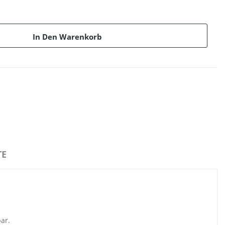
In Den Warenkorb
E
ar.