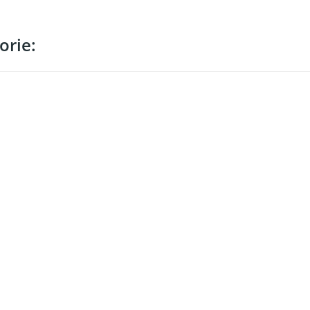
orie: