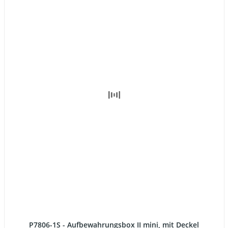
P7806-1S - Aufbewahrungsbox II mini, mit Deckel