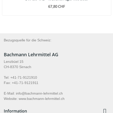
67,80 CHF
Bezugsquelle für die Schweiz:
Bachmann Lehrmittel AG
Lenzbüel 15
CH-8370 Sirnach
Tel: +41-71-9121910
Fax: +41-71-9121911
E-Mail: info@bachmann-lehrmittel.ch
Website: www.bachmann-lehrmittel.ch

Information