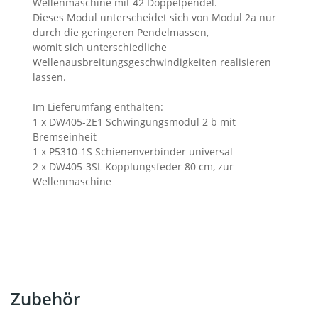
Wellenmaschine mit 42 Doppelpendel.
Dieses Modul unterscheidet sich von Modul 2a nur
durch die geringeren Pendelmassen,
womit sich unterschiedliche
Wellenausbreitungsgeschwindigkeiten realisieren
lassen.
Im Lieferumfang enthalten:
1 x DW405-2E1 Schwingungsmodul 2 b mit
Bremseinheit
1 x P5310-1S Schienenverbinder universal
2 x DW405-3SL Kopplungsfeder 80 cm, zur
Wellenmaschine
Zubehör