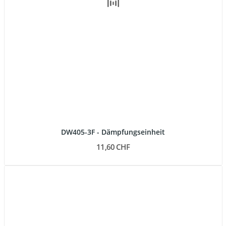
DW405-3F - Dämpfungseinheit
11,60 CHF