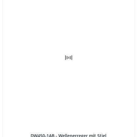
DW450-1AB - Wellenerreger mit Stiel