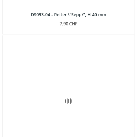
DS093-04 - Reiter \"Sepp\", H 40 mm
7,90 CHF