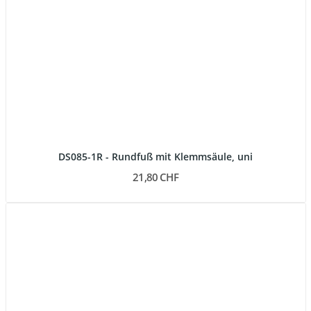
DS085-1R - Rundfuß mit Klemmsäule, uni
21,80 CHF