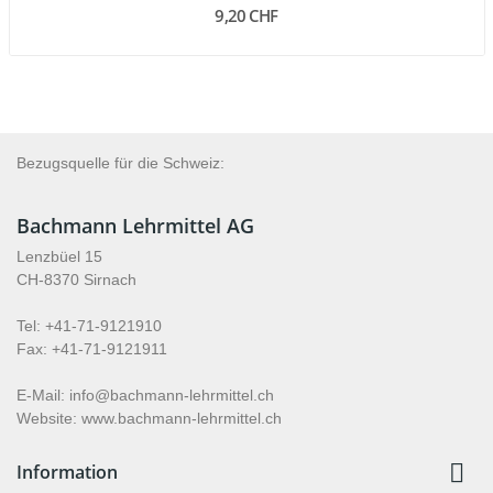
9,20 CHF
Bezugsquelle für die Schweiz:
Bachmann Lehrmittel AG
Lenzbüel 15
CH-8370 Sirnach
Tel: +41-71-9121910
Fax: +41-71-9121911
E-Mail: info@bachmann-lehrmittel.ch
Website: www.bachmann-lehrmittel.ch

Information