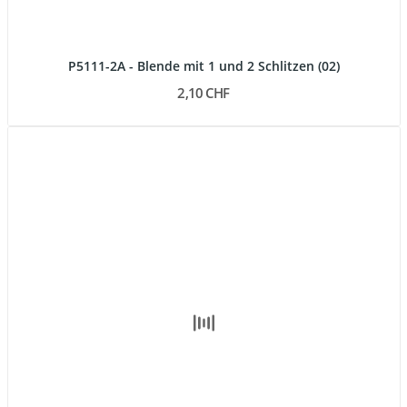
P5111-2A - Blende mit 1 und 2 Schlitzen (02)
2,10 CHF