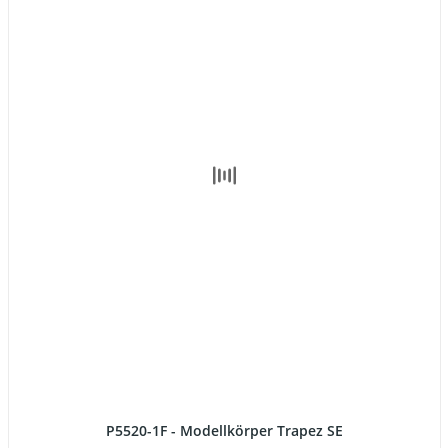
P5520-1F - Modellkörper Trapez SE