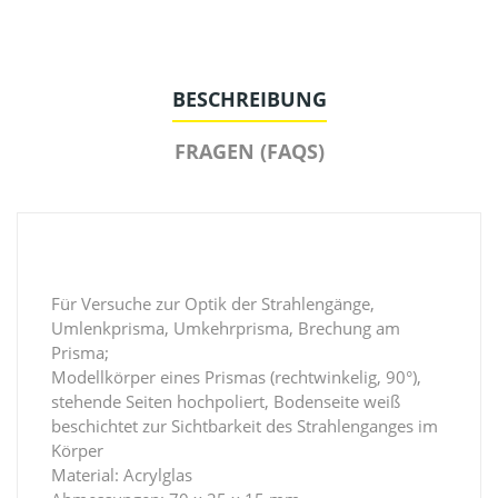
BESCHREIBUNG
FRAGEN (FAQS)
Für Versuche zur Optik der Strahlengänge,
Umlenkprisma, Umkehrprisma, Brechung am
Prisma;
Modellkörper eines Prismas (rechtwinkelig, 90°),
stehende Seiten hochpoliert, Bodenseite weiß
beschichtet zur Sichtbarkeit des Strahlenganges im
Körper
Material: Acrylglas