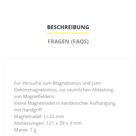
BESCHREIBUNG
FRAGEN (FAQS)
Für Versuche zum Magnetismus und zum
Elektromagnetismus, zur räumlichen Abtastung
von Magnetfeldern;
kleine Magnetnadel in kardanischer Aufhängung,
mit Handgriff
Magnetnadel: L=20 mm
Abmessungen: 121 x 39 x 3 mm
Masse: 7 g