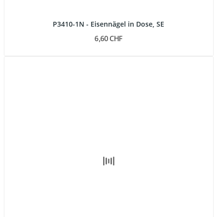
P3410-1N - Eisennägel in Dose, SE
6,60 CHF