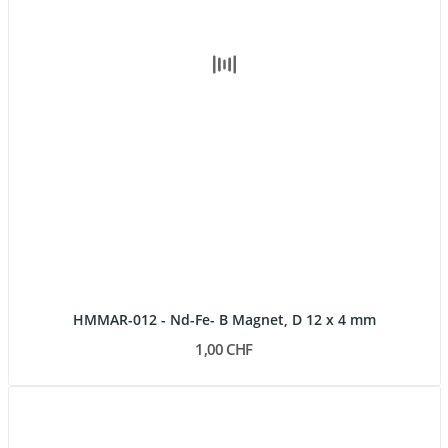
HMMAR-012 - Nd-Fe- B Magnet, D 12 x 4 mm
1,00 CHF