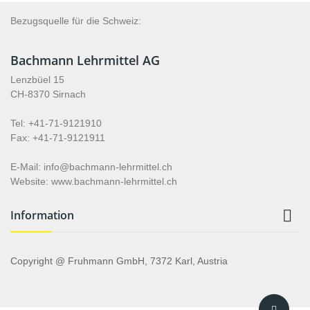
Bezugsquelle für die Schweiz:
Bachmann Lehrmittel AG
Lenzbüel 15
CH-8370 Sirnach
Tel: +41-71-9121910
Fax: +41-71-9121911
E-Mail: info@bachmann-lehrmittel.ch
Website: www.bachmann-lehrmittel.ch

Information
Copyright @ Fruhmann GmbH, 7372 Karl, Austria