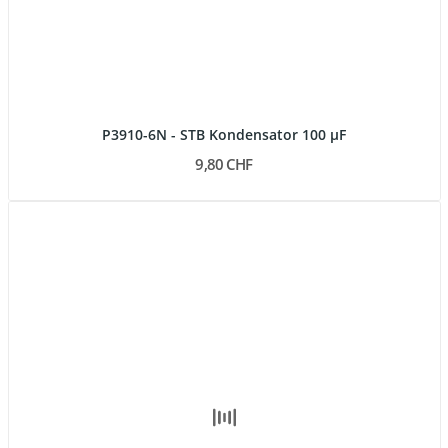
P3910-6N - STB Kondensator 100 µF
9,80 CHF