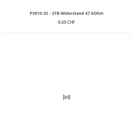
P3910-3S - STB Widerstand 47 kOhm
8,60 CHF