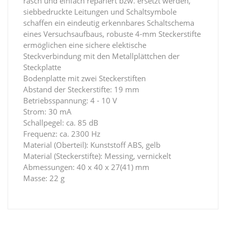
rasch und einfach repariert bzw. ersetzt werden,
siebbedruckte Leitungen und Schaltsymbole
schaffen ein eindeutig erkennbares Schaltschema
eines Versuchsaufbaus, robuste 4-mm Steckerstifte
ermöglichen eine sichere elektische
Steckverbindung mit den Metallplättchen der
Steckplatte
Bodenplatte mit zwei Steckerstiften
Abstand der Steckerstifte: 19 mm
Betriebsspannung: 4 - 10 V
Strom: 30 mA
Schallpegel: ca. 85 dB
Frequenz: ca. 2300 Hz
Material (Oberteil): Kunststoff ABS, gelb
Material (Steckerstifte): Messing, vernickelt
Abmessungen: 40 x 40 x 27(41) mm
Masse: 22 g