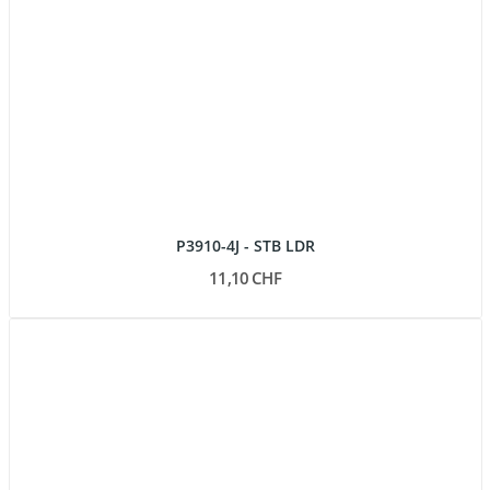
P3910-4J - STB LDR
11,10 CHF