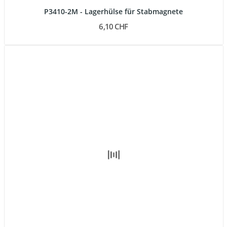
P3410-2M - Lagerhülse für Stabmagnete
6,10 CHF