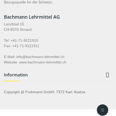
Bezugsquelle für die Schweiz:
Bachmann Lehrmittel AG
Lenzbüel 15
CH-8370 Sirnach
Tel: +41-71-9121910
Fax: +41-71-9121911
E-Mail: info@bachmann-lehrmittel.ch
Website: www.bachmann-lehrmittel.ch

Information
Copyright @ Fruhmann GmbH, 7372 Karl, Austria