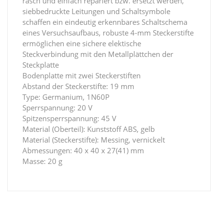
rasch und einfach repariert bzw. ersetzt werden,
siebbedruckte Leitungen und Schaltsymbole
schaffen ein eindeutig erkennbares Schaltschema
eines Versuchsaufbaus, robuste 4-mm Steckerstifte
ermöglichen eine sichere elektische
Steckverbindung mit den Metallplättchen der
Steckplatte
Bodenplatte mit zwei Steckerstiften
Abstand der Steckerstifte: 19 mm
Type: Germanium, 1N60P
Sperrspannung: 20 V
Spitzensperrspannung: 45 V
Material (Oberteil): Kunststoff ABS, gelb
Material (Steckerstifte): Messing, vernickelt
Abmessungen: 40 x 40 x 27(41) mm
Masse: 20 g