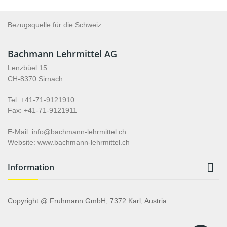
Bezugsquelle für die Schweiz:
Bachmann Lehrmittel AG
Lenzbüel 15
CH-8370 Sirnach
Tel: +41-71-9121910
Fax: +41-71-9121911
E-Mail: info@bachmann-lehrmittel.ch
Website: www.bachmann-lehrmittel.ch

Information
Copyright @ Fruhmann GmbH, 7372 Karl, Austria