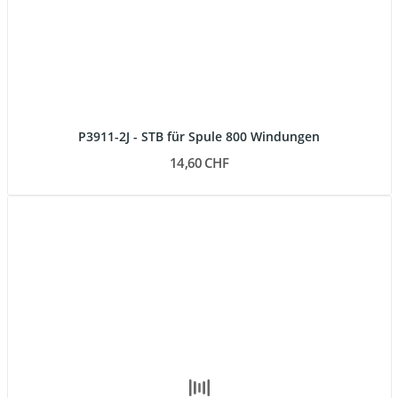
P3911-2J - STB für Spule 800 Windungen
14,60 CHF