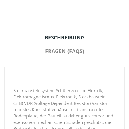
BESCHREIBUNG
FRAGEN (FAQS)
Steckbausteinsystem Schülerveruche Elektrik,
Elektromagnetismus, Elektronik, Steckbaustein
(STB) VDR (Voltage Dependent Resistor) Varistor;
robustes Kunststoffgehäuse mit transparenter
Bodenplatte, der Bauteil ist daher gut sichtbar und
ebenso vor mechanischen Schäden geschützt, die
Bodenplatte ist mit Kreuzschlitzschrauben