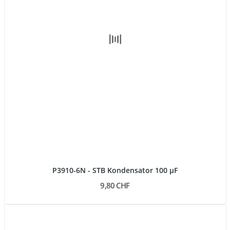
P3910-6N - STB Kondensator 100 µF
9,80 CHF