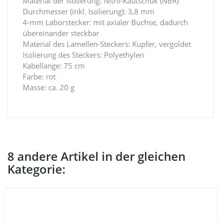
Material der Isolierung: Nitril-Kautschuk (NBR)
Durchmesser (inkl. Isolierung): 3,8 mm
4-mm Laborstecker: mit axialer Buchse, dadurch
übereinander steckbar
Material des Lamellen-Steckers: Kupfer, vergoldet
Isolierung des Steckers: Polyethylen
Kabellänge: 75 cm
Farbe: rot
Masse: ca. 20 g
8 andere Artikel in der gleichen
Kategorie: