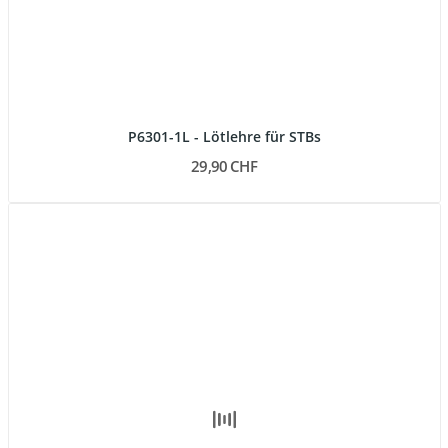
P6301-1L - Lötlehre für STBs
29,90 CHF