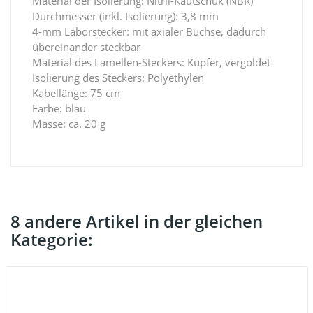
Material der Isolierung: Nitril-Kautschuk (NBR)
Durchmesser (inkl. Isolierung): 3,8 mm
4-mm Laborstecker: mit axialer Buchse, dadurch
übereinander steckbar
Material des Lamellen-Steckers: Kupfer, vergoldet
Isolierung des Steckers: Polyethylen
Kabellänge: 75 cm
Farbe: blau
Masse: ca. 20 g
8 andere Artikel in der gleichen
Kategorie: