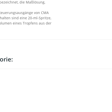
 bezeichnet, die Maßlösung,
e Steuerungsausgänge von CMA
alten sind eine 20-ml-Spritze,
Volumen eines Tropfens aus der
orie: