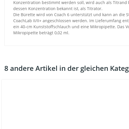
Konzentration bestimmt werden soll, wird auch als Titrand
dessen Konzentration bekannt ist, als Titrator.
Die Bürette wird von Coach 6 unterstützt und kann an di
CoachLab II/II+ angeschlossen werden. Im Lieferumfang enth
ein 40-cm Kunststoffschlauch und eine Mikropipette. Das 
Mikropipette beträgt 0,02 ml.
8 andere Artikel in der gleichen Kateg