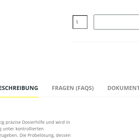
ESCHREIBUNG
FRAGEN (FAQS)
DOKUMENT
tig präzise Dosierhilfe und wird in
 unter kontrollierten
zugeben. Die Probelösung, dessen