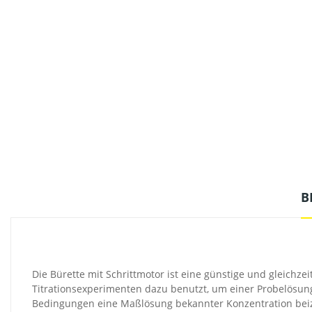
B
Die Bürette mit Schrittmotor ist eine günstige und gleichzei
Titrationsexperimenten dazu benutzt, um einer Probelösung
Bedingungen eine Maßlösung bekannter Konzentration bei