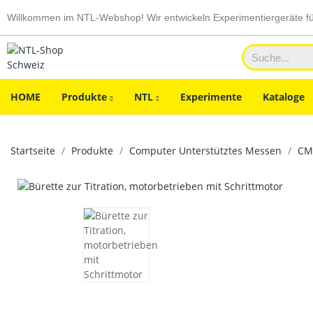
Willkommen im NTL-Webshop! Wir entwickeln Experimentiergeräte f
HOME
Produkte
NTL
Experimente
Kataloge
Startseite
Produkte
Computer Unterstütztes Messen
CM