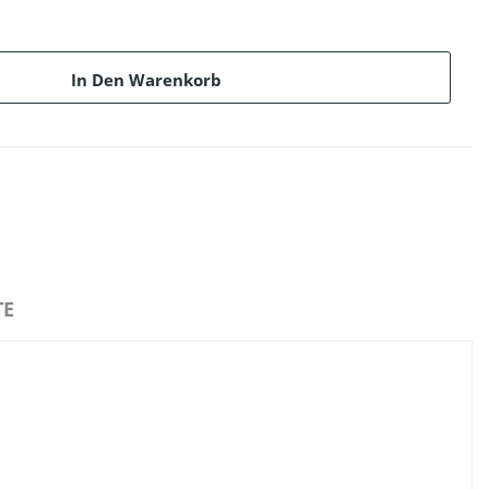
In Den Warenkorb
E