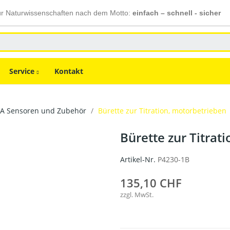
ür Naturwissenschaften nach dem Motto:
einfach – schnell - sicher
Service
Kontakt
A Sensoren und Zubehör
Bürette zur Titration, motorbetrieben
Bürette zur Titrat
Artikel-Nr.
P4230-1B
135,10 CHF
zzgl. MwSt.