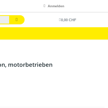
Anmelden
0,00 CHF
ion, motorbetrieben