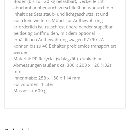
Boden (bis zu 120 kg belastbar), Deckel leicht
abnehmbar aber auch verschließbar, wodurch der
Inhalt des Sets staub- und lichtgeschützt ist und
auch kein weiteres Möbel zur Aufbewahrung
erforderlich ist, rutschfest übereinander stapelbar,
beidseitig Griffmulden, mit dem optional
erhältlichen Aufbewahrungswagen P7790-2A
können bis zu 40 Behälter problemlos transportiert
werden
Material: PP Recyclat (schlagzäh), dunkelblau
Abmessungen (außen): ca. 300 x 200 x 120 (132)
mm
Innenmaße: 258 x 158 x 114 mm
Füllvolumen: 4 Liter
Masse: ca. 600 g