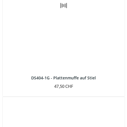
DS404-1G - Plattenmuffe auf Stiel
47,50 CHF