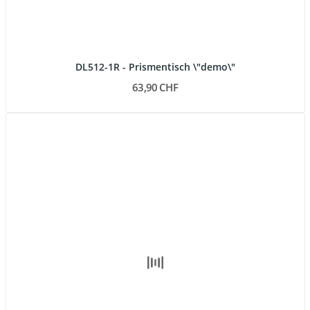
DL512-1R - Prismentisch \"demo\"
63,90 CHF