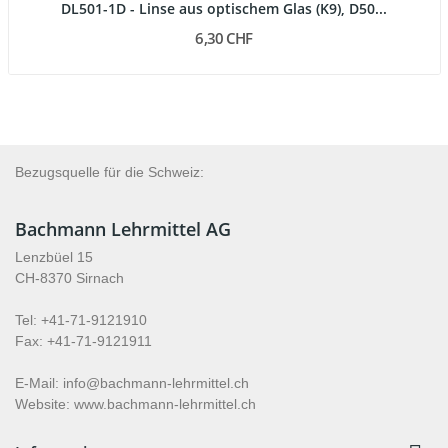
DL501-1D - Linse aus optischem Glas (K9), D50...
6,30 CHF
Bezugsquelle für die Schweiz:
Bachmann Lehrmittel AG
Lenzbüel 15
CH-8370 Sirnach
Tel: +41-71-9121910
Fax: +41-71-9121911
E-Mail: info@bachmann-lehrmittel.ch
Website: www.bachmann-lehrmittel.ch