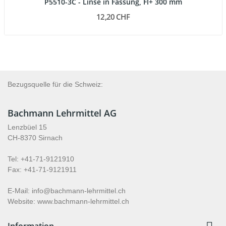
P5510-3C - Linse in Fassung, Fl+ 300 mm
12,20 CHF
Bezugsquelle für die Schweiz:
Bachmann Lehrmittel AG
Lenzbüel 15
CH-8370 Sirnach
Tel: +41-71-9121910
Fax: +41-71-9121911
E-Mail: info@bachmann-lehrmittel.ch
Website: www.bachmann-lehrmittel.ch