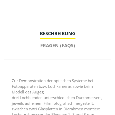
BESCHREIBUNG
FRAGEN (FAQS)
Zur Demonstration der optischen Systeme bei
Fotoapparaten bzw. Lochkameras sowie beim
Modell des Auges;
drei Lochblenden unterschiedlichen Durchmessers,
jeweils auf einem Film fotografisch hergestellt,
zwischen zwei Glasplatten in Diarahmen montiert
Lochdurchmesser der Blenden: 1, 3 und 8 mm