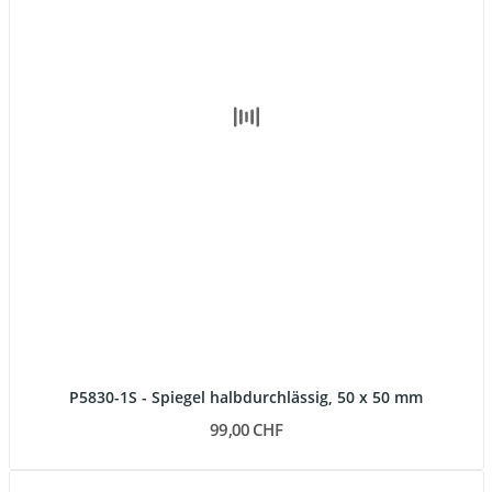
P5830-1S - Spiegel halbdurchlässig, 50 x 50 mm
99,00 CHF