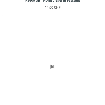
P5600-3B - Hohlspiegel in Fassung
14,00 CHF