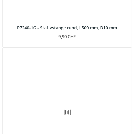
P7240-1G - Stativstange rund, L500 mm, D10 mm
9,90 CHF