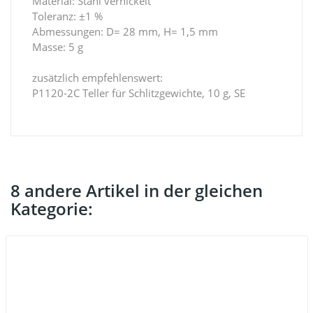
Material: Stahl vernickelt
Toleranz: ±1 %
Abmessungen: D= 28 mm, H= 1,5 mm
Masse: 5 g
zusätzlich empfehlenswert:
P1120-2C Teller für Schlitzgewichte, 10 g, SE
8 andere Artikel in der gleichen
Kategorie: