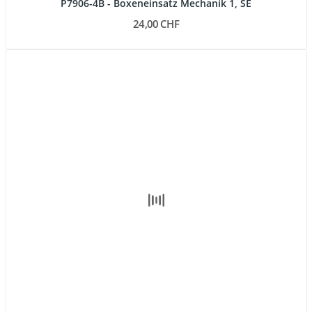
P7906-4B - Boxeneinsatz Mechanik 1, SE
24,00 CHF