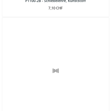
P1100-2B - Schiebelehre, Kunststoff
7,10 CHF