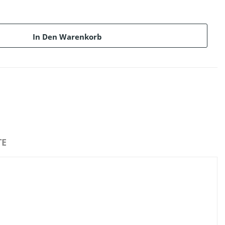
In Den Warenkorb
E