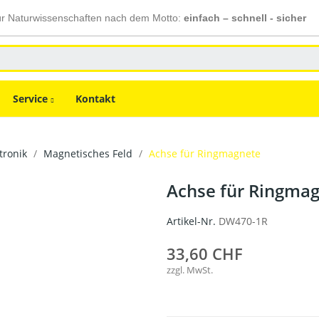
ür Naturwissenschaften nach dem Motto:
einfach – schnell - sicher
Service
Kontakt
ktronik
Magnetisches Feld
Achse für Ringmagnete
Achse für Ringma
Artikel-Nr.
DW470-1R
33,60 CHF
zzgl. MwSt.