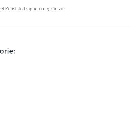
wei Kunststoffkappen rot/grün zur
orie: