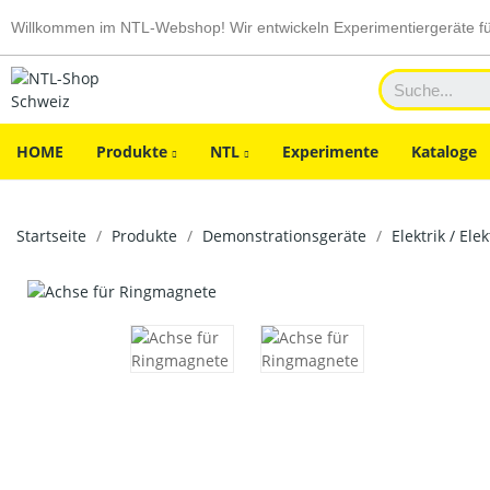
Willkommen im NTL-Webshop! Wir entwickeln Experimentiergeräte f
HOME
Produkte
NTL
Experimente
Kataloge
Startseite
Produkte
Demonstrationsgeräte
Elektrik / Ele