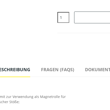
ESCHREIBUNG
FRAGEN (FAQS)
DOKUMENT
it zur Verwendung als Magnetrolle für
scher Stöße;