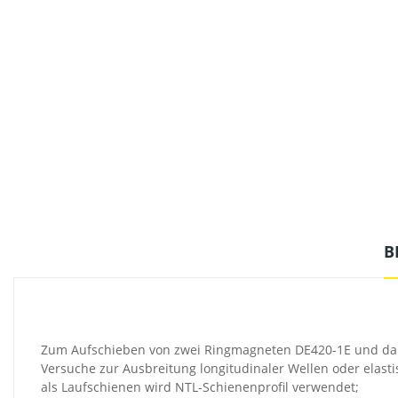
B
Zum Aufschieben von zwei Ringmagneten DE420-1E und dam
Versuche zur Ausbreitung longitudinaler Wellen oder elasti
als Laufschienen wird NTL-Schienenprofil verwendet;