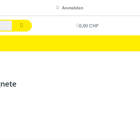
Anmelden
0,00 CHF
gnete