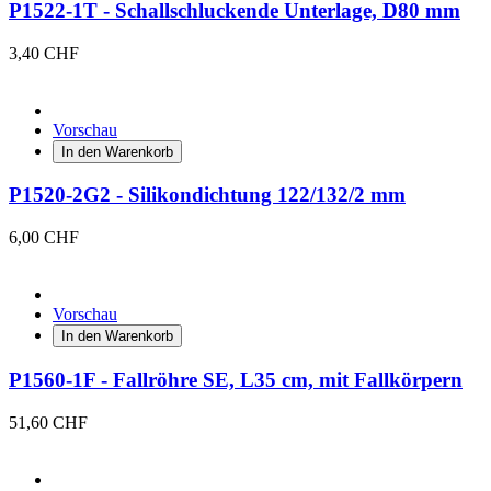
P1522-1T - Schallschluckende Unterlage, D80 mm
3,40 CHF
Vorschau
In den Warenkorb
P1520-2G2 - Silikondichtung 122/132/2 mm
6,00 CHF
Vorschau
In den Warenkorb
P1560-1F - Fallröhre SE, L35 cm, mit Fallkörpern
51,60 CHF