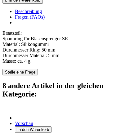

In den Warenkorb
Beschreibung
Fragen (FAQs)
Ersatzteil:
Spannring für Blasensprenger SE
Material: Silikongummi
Durchmesser Ring: 50 mm
Durchmesser Material: 5 mm
Masse: ca. 4 g
Stelle eine Frage
8 andere Artikel in der gleichen
Kategorie:
Vorschau
In den Warenkorb