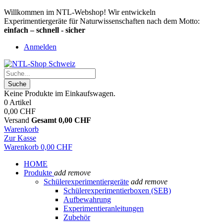
Willkommen im NTL-Webshop! Wir entwickeln
Experimentiergeräte für Naturwissenschaften nach dem Motto:
einfach – schnell - sicher
Anmelden
Suche
Keine Produkte im Einkaufswagen.
0 Artikel
0,00 CHF
Versand
Gesamt
0,00 CHF
Warenkorb
Zur Kasse
Warenkorb
0,00 CHF
HOME
Produkte
add
remove
Schülerexperimentiergeräte
add
remove
Schülerexperimentierboxen (SEB)
Aufbewahrung
Experimentieranleitungen
Zubehör