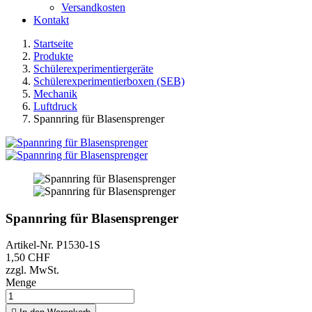
Versandkosten
Kontakt
Startseite
Produkte
Schülerexperimentiergeräte
Schülerexperimentierboxen (SEB)
Mechanik
Luftdruck
Spannring für Blasensprenger
Spannring für Blasensprenger
Artikel-Nr.
P1530-1S
1,50 CHF
zzgl. MwSt.
Menge