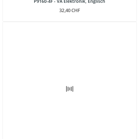
P9160-4F - VA Elektronik, Englisch
32,40 CHF