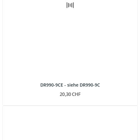
DR990-9CE - siehe DR990-9C
20,30 CHF