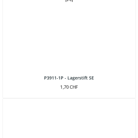
P3911-1P - Lagerstift SE
1,70 CHF