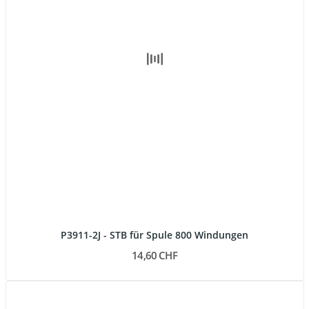
P3911-2J - STB für Spule 800 Windungen
14,60 CHF