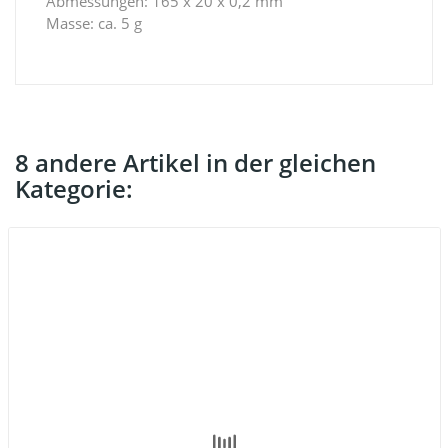
Abmessungen: 165 x 20 x 0,2 mm
Masse: ca. 5 g
8 andere Artikel in der gleichen
Kategorie: