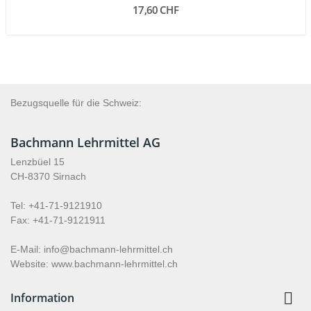
17,60 CHF
Bezugsquelle für die Schweiz:
Bachmann Lehrmittel AG
Lenzbüel 15
CH-8370 Sirnach
Tel: +41-71-9121910
Fax: +41-71-9121911
E-Mail: info@bachmann-lehrmittel.ch
Website: www.bachmann-lehrmittel.ch

Information