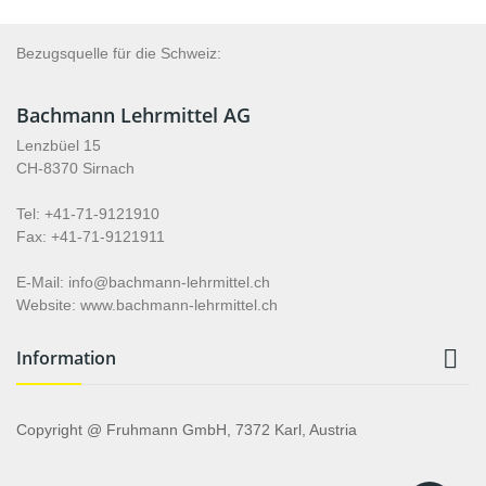
Bezugsquelle für die Schweiz:
Bachmann Lehrmittel AG
Lenzbüel 15
CH-8370 Sirnach
Tel: +41-71-9121910
Fax: +41-71-9121911
E-Mail: info@bachmann-lehrmittel.ch
Website: www.bachmann-lehrmittel.ch

Information
Copyright @ Fruhmann GmbH, 7372 Karl, Austria