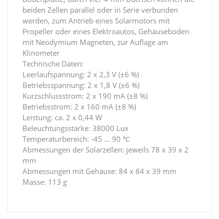
beiden Zellen parallel oder in Serie verbunden
werden, zum Antrieb eines Solarmotors mit
Propeller oder eines Elektroautos, Gehäuseboden
mit Neodymium Magneten, zur Auflage am
Klinometer
Technische Daten:
Leerlaufspannung: 2 x 2,3 V (±6 %)
Betriebsspannung: 2 x 1,8 V (±6 %)
Kurzschlussstrom: 2 x 190 mA (±8 %)
Betriebsstrom: 2 x 160 mA (±8 %)
Leistung: ca. 2 x 0,44 W
Beleuchtungsstärke: 38000 Lux
Temperaturbereich: -45 ... 90 ℃
Abmessungen der Solarzellen: jeweils 78 x 39 x 2
mm
Abmessungen mit Gehäuse: 84 x 84 x 39 mm
Masse: 113 g