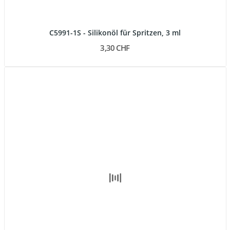
C5991-1S - Silikonöl für Spritzen, 3 ml
3,30 CHF