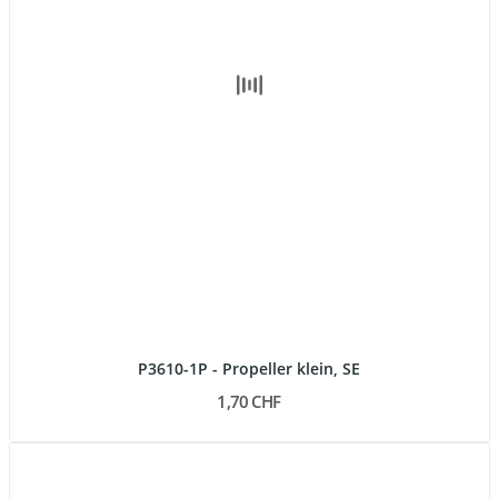
P3610-1P - Propeller klein, SE
1,70 CHF