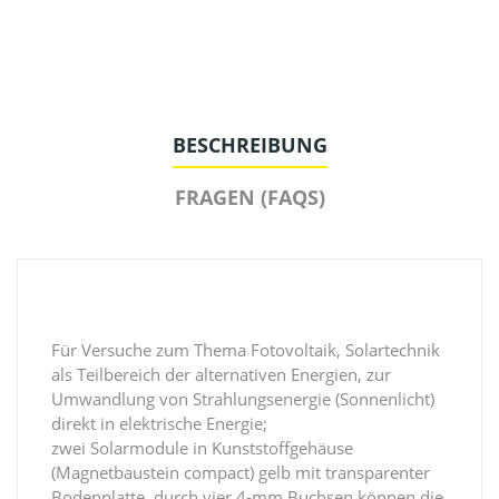
BESCHREIBUNG
FRAGEN (FAQS)
Für Versuche zum Thema Fotovoltaik, Solartechnik
als Teilbereich der alternativen Energien, zur
Umwandlung von Strahlungsenergie (Sonnenlicht)
direkt in elektrische Energie;
zwei Solarmodule in Kunststoffgehäuse
(Magnetbaustein compact) gelb mit transparenter
Bodenplatte, durch vier 4-mm Buchsen können die